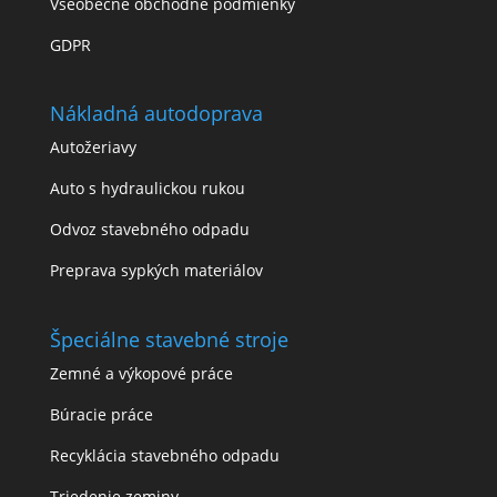
Všeobecné obchodné podmienky
GDPR
Nákladná autodoprava
Autožeriavy
Auto s hydraulickou rukou
Odvoz stavebného odpadu
Preprava sypkých materiálov
Špeciálne stavebné stroje
Zemné a výkopové práce
Búracie práce
Recyklácia stavebného odpadu
Triedenie zeminy