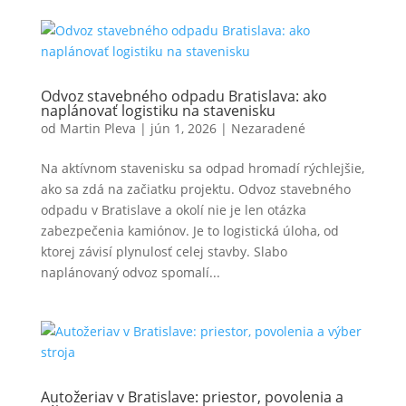
Odvoz stavebného odpadu Bratislava: ako
naplánovať logistiku na stavenisku
od
Martin Pleva
|
jún 1, 2026
|
Nezaradené
Na aktívnom stavenisku sa odpad hromadí rýchlejšie,
ako sa zdá na začiatku projektu. Odvoz stavebného
odpadu v Bratislave a okolí nie je len otázka
zabezpečenia kamiónov. Je to logistická úloha, od
ktorej závisí plynulosť celej stavby. Slabo
naplánovaný odvoz spomalí...
Autožeriav v Bratislave: priestor, povolenia a